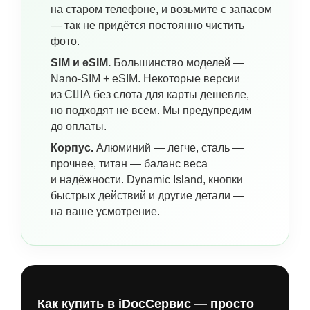
на старом телефоне, и возьмите с запасом
— так не придётся постоянно чистить
фото.
SIM и eSIM.
Большинство моделей —
Nano-SIM + eSIM. Некоторые версии
из США без слота для карты дешевле,
но подходят не всем. Мы предупредим
до оплаты.
Корпус.
Алюминий — легче, сталь —
прочнее, титан — баланс веса
и надёжности. Dynamic Island, кнопки
быстрых действий и другие детали —
на ваше усмотрение.
Как купить в iDocСервис — просто