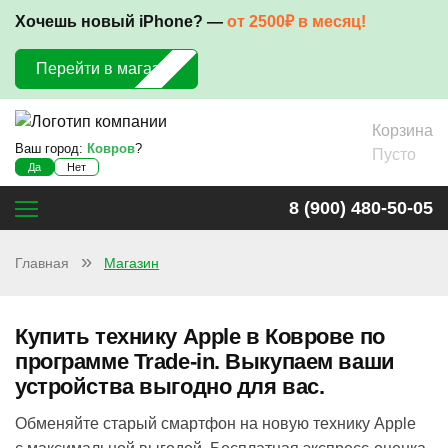
Хочешь новый iPhone? —
от 2500₽ в месяц!
Перейти в магазин
Корзина
Ваш город:
Ковров
?
Пусто
Да
Нет
8 (900) 480-50-05
Главная
Магазин
Купить технику Apple в Коврове по
программе Trade-in. Выкупаем ваши
устройства выгодно для вас.
Обменяйте старый смартфон на новую технику Apple