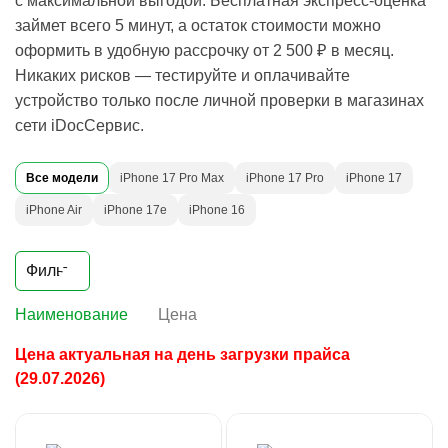
с максимальной выгодой. Бесплатная экспресс-оценка
займет всего 5 минут, а остаток стоимости можно
оформить в удобную рассрочку от 2 500 ₽ в месяц.
Никаких рисков — тестируйте и оплачивайте
устройство только после личной проверки в магазинах
сети iDocСервис.
Все модели
iPhone 17 Pro Max
iPhone 17 Pro
iPhone 17
iPhone Air
iPhone 17e
iPhone 16
Фильтр
Наименование
Цена
Цена актуальная на день загрузки прайса
(29.07.2026)