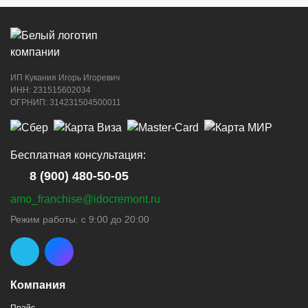
ИП Кукания Игорь Игоревич
ИНН: 231515602034
ОГРНИП: 314231504500011
Бесплатная консультация:
8 (900) 480-50-05
amo_franchise@idocremont.ru
Режим работы: с 9:00 до 20:00
Компания