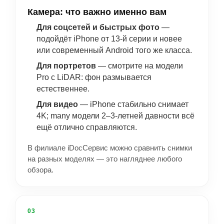
Камера: что важно именно вам
Для соцсетей и быстрых фото
—
подойдёт iPhone от 13-й серии и новее
или современный Android того же класса.
Для портретов
— смотрите на модели
Pro с LiDAR: фон размывается
естественнее.
Для видео
— iPhone стабильно снимает
4K; many модели 2–3-летней давности всё
ещё отлично справляются.
В филиале iDocСервис можно сравнить снимки
на разных моделях — это нагляднее любого
обзора.
03