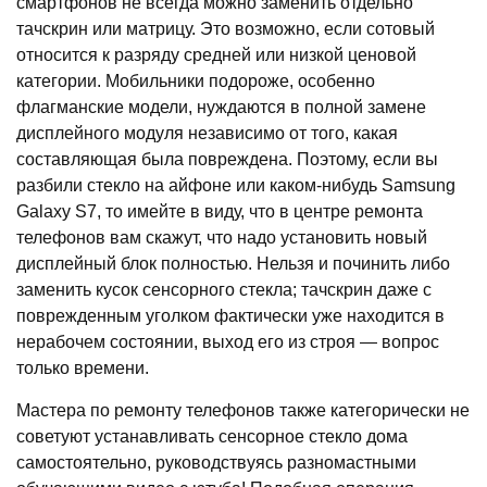
смартфонов не всегда можно заменить отдельно
тачскрин или матрицу. Это возможно, если сотовый
относится к разряду средней или низкой ценовой
категории. Мобильники подороже, особенно
флагманские модели, нуждаются в полной замене
дисплейного модуля независимо от того, какая
составляющая была повреждена. Поэтому, если вы
разбили стекло на айфоне или каком-нибудь Samsung
Galaxy S7, то имейте в виду, что в центре ремонта
телефонов вам скажут, что надо установить новый
дисплейный блок полностью. Нельзя и починить либо
заменить кусок сенсорного стекла; тачскрин даже с
поврежденным уголком фактически уже находится в
нерабочем состоянии, выход его из строя — вопрос
только времени.
Мастера по ремонту телефонов также категорически не
советуют устанавливать сенсорное стекло дома
самостоятельно, руководствуясь разномастными