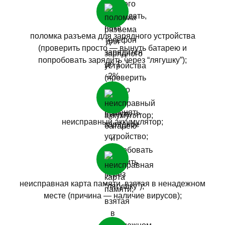
поломка разъема для зарядного устройства
(проверить просто — вынуть батарею и
попробовать зарядить через “лягушку”);
неисправный аккумулятор;
неисправная карта памяти, взятая в ненадежном
месте (причина — наличие вирусов);