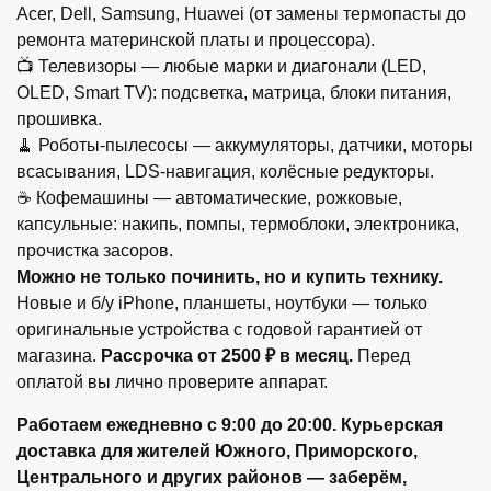
Acer, Dell, Samsung, Huawei (от замены термопасты до
ремонта материнской платы и процессора).
📺 Телевизоры — любые марки и диагонали (LED,
OLED, Smart TV): подсветка, матрица, блоки питания,
прошивка.
🧹 Роботы-пылесосы — аккумуляторы, датчики, моторы
всасывания, LDS-навигация, колёсные редукторы.
☕ Кофемашины — автоматические, рожковые,
капсульные: накипь, помпы, термоблоки, электроника,
прочистка засоров.
Можно не только починить, но и купить технику.
Новые и б/у iPhone, планшеты, ноутбуки — только
оригинальные устройства с годовой гарантией от
магазина.
Рассрочка от 2500 ₽ в месяц.
Перед
оплатой вы лично проверите аппарат.
Работаем ежедневно с 9:00 до 20:00.
Курьерская
доставка
для жителей Южного, Приморского,
Центрального и других районов — заберём,