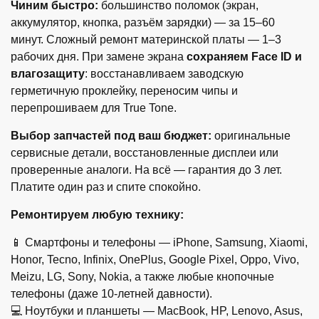
Чиним быстро:
большинство поломок (экран,
аккумулятор, кнопка, разъём зарядки) — за 15–60
минут. Сложный ремонт материнской платы — 1–3
рабочих дня. При замене экрана
сохраняем Face ID и
влагозащиту
: восстанавливаем заводскую
герметичную проклейку, переносим чипы и
перепрошиваем для True Tone.
Выбор запчастей под ваш бюджет:
оригинальные
сервисные детали, восстановленные дисплеи или
проверенные аналоги. На всё — гарантия до 3 лет.
Платите один раз и спите спокойно.
Ремонтируем любую технику:
📱 Смартфоны и телефоны — iPhone, Samsung, Xiaomi,
Honor, Tecno, Infinix, OnePlus, Google Pixel, Oppo, Vivo,
Meizu, LG, Sony, Nokia, а также любые кнопочные
телефоны (даже 10-летней давности).
💻 Ноутбуки и планшеты — MacBook, HP, Lenovo, Asus,