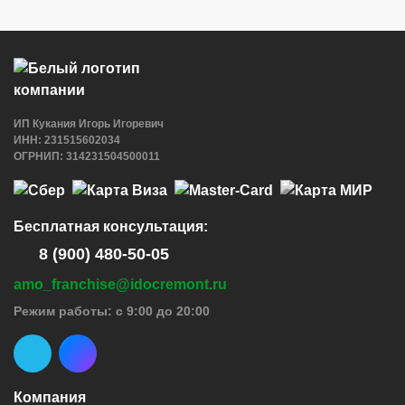
ИП Кукания Игорь Игоревич
ИНН: 231515602034
ОГРНИП: 314231504500011
Бесплатная консультация:
8 (900) 480-50-05
amo_franchise@idocremont.ru
Режим работы: с 9:00 до 20:00
Компания