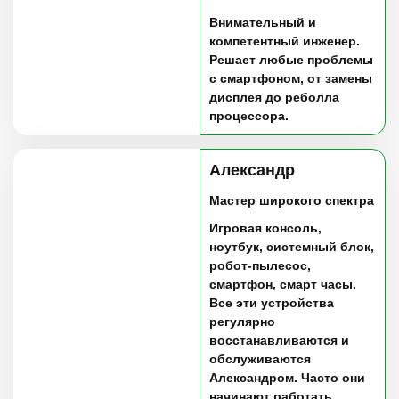
Внимательный и
компетентный инженер.
Решает любые проблемы
с смартфоном, от замены
дисплея до реболла
процессора.
Александр
Мастер широкого спектра
Игровая консоль,
ноутбук, системный блок,
робот-пылесос,
смартфон, смарт часы.
Все эти устройства
регулярно
восстанавливаются и
обслуживаются
Александром. Часто они
начинают работать