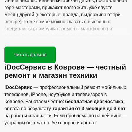
Иначе некачественная китайская деталь, поставленная
горе-мастерами, прикажет долго жить уже спустя
месяц-другой (некоторые, правда, выдерживают три-
четыре).То же самое можно сказать о выездных
специалистах-самоучках: ремонт смартфонов на
выезде без наличия специального инструмента и
техники — настоящая нелепость.
iDocСервис в Коврове — честный
ремонт и магазин техники
iDocСервис
— профессиональный ремонт мобильных
телефонов, iPhone, ноутбуков и телевизоров в
Коврове. Работаем честно:
бесплатная диагностика
,
оплата по результату,
гарантия от 3 месяцев до 3 лет
на работы и запчасти. Если проблема по нашей вине —
устраним бесплатно, без споров и доплат.