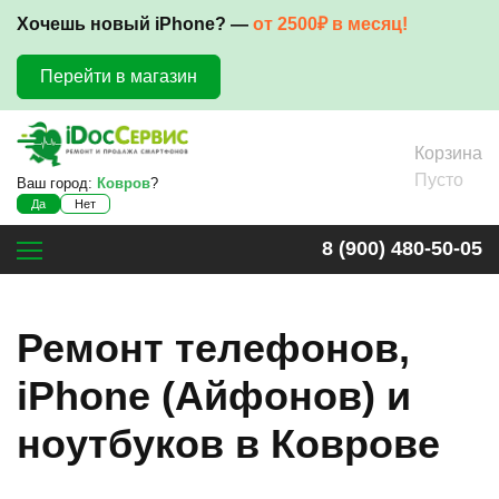
Хочешь новый iPhone? —
от 2500₽ в месяц!
Перейти в магазин
Корзина
Пусто
Ваш город:
Ковров
?
Да
Нет
8 (900) 480-50-05
Ремонт телефонов,
iPhone (Айфонов) и
ноутбуков в Коврове