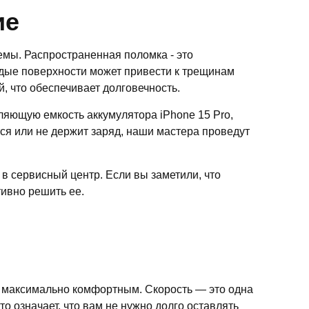
ие
емы. Распространенная поломка - это
рдые поверхности может привести к трещинам
 что обеспечивает долговечность.
ляющую емкость аккумулятора iPhone 15 Pro,
ся или не держит заряд, наши мастера проведут
в сервисный центр. Если вы заметили, что
ивно решить ее.
 максимально комфортным. Скорость — это одна
о означает, что вам не нужно долго оставлять