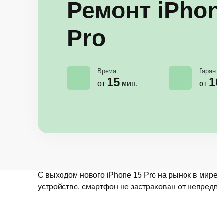
Ремонт iPhon
Pro
Время
Гаран
15
1
от
мин.
от
С выходом нового iPhone 15 Pro на рынок в мир
устройство, смартфон не застрахован от непред