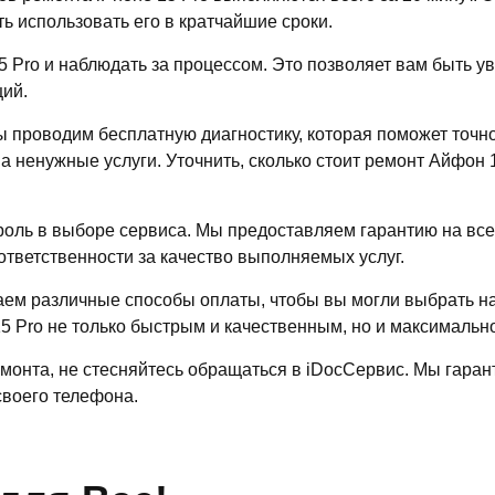
ь использовать его в кратчайшие сроки.
 Pro и наблюдать за процессом. Это позволяет вам быть у
ций.
проводим бесплатную диагностику, которая поможет точно 
на ненужные услуги. Уточнить, сколько стоит ремонт Айфон
роль в выборе сервиса. Мы предоставляем гарантию на в
 ответственности за качество выполняемых услуг.
аем различные способы оплаты, чтобы вы могли выбрать 
5 Pro не только быстрым и качественным, но и максимальн
ремонта, не стесняйтесь обращаться в iDocСервис. Мы гара
воего телефона.