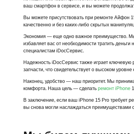
ваш смартфон в сервисе, и вы можете продолжат
Вы можете присутствовать при ремонте Айфон 15
качественно и без каких-либо скрытых манипуля
Экономия — еще одно важное преимущество. Мы 
избавляет вас от необходимости тратить деньги 
специалистам iDocСервис.
Надежность iDocСервис также играет ключевую 
запчасти, что свидетельствует о высоком уровне
Наконец, удобство — наш приоритет. Мы приним
комфорта. Наша цель — сделать
ремонт iPhone
1
В заключение, если ваш iPhone 15 Pro требует 
вы снова могли наслаждаться преимуществами с