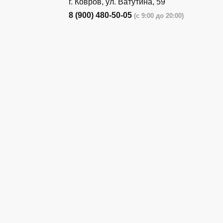
г. Ковров, ул. Ватутина, 59
8 (900) 480-50-05
(с 9:00 до 20:00)