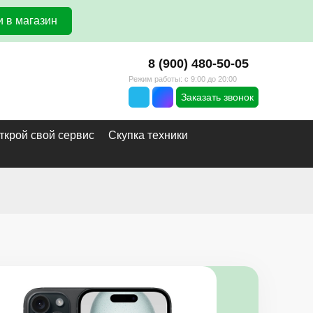
 в магазин
8 (900) 480-50-05
Режим работы: с 9:00 до 20:00
Заказать звонок
ткрой свой сервис
Скупка техники