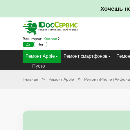
Хочешь н
Ваш город:
Ковров
?
Да
Нет
Ремонт Apple
Ремонт смартфонов
Ремон
Пусто
Главная
Ремонт Apple
Ремонт iPhone (Айфона