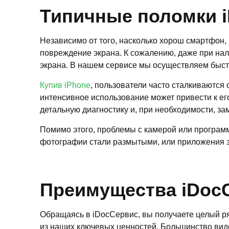
Типичные поломки i
Независимо от того, насколько хорош смартфон, 
повреждение экрана. К сожалению, даже при нал
экрана. В нашем сервисе мы осуществляем быстр
Купив iPhone
, пользователи часто сталкиваются
интенсивное использование может привести к ег
детальную диагностику и, при необходимости, за
Помимо этого, проблемы с камерой или программ
фотографии стали размытыми, или приложения з
Преимущества iDoc
Обращаясь в iDocСервис, вы получаете целый р
из наших ключевых ценностей. Большинство видов