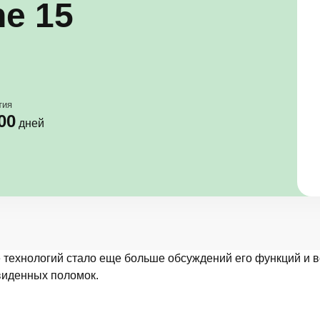
e 15
тия
00
дней
е технологий стало еще больше обсуждений его функций и 
виденных поломок.