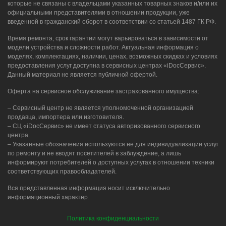
которые не связаны с владельцами указанных товарных знаков и/или их
официальными представителями в отношении продукции, уже
введенной в гражданский оборот в соответствии со статьей 1487 ГК РФ.
Время ремонта, срок гарантии могут варьироваться в зависимости от
модели устройства и сложности работ. Актуальная информация о
моделях, комплектациях, наличии, ценах, возможных скидках и условиях
предоставления услуг доступна в сервисных центрах «iDocСервис».
Данный материал не является публичной офертой.
Оферта на сервисное обслуживание застрахованного имущества:
– Сервисный центр не является уполномоченной организацией
продавца, импортера или изготовителя.
– СЦ «iDocСервис» не имеет статуса авторизованного сервисного
центра.
– Указанные обозначения используются не для индивидуализации услуг
по ремонту и не вводят посетителей в заблуждение, а лишь
информируют потребителей о доступных услугах в отношении техники
соответствующих правообладателей.
Вся представленная информация носит исключительно
информационный характер.
Политика конфиденциальности