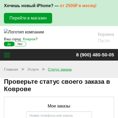
Хочешь новый iPhone? —
от 2500₽ в месяц!
Перейти в магазин
Корзина
Ваш город:
Ковров
?
Пусто
Да
Нет
8 (900) 480-50-05
Главная
Услуги
Статус заказа
Проверьте статус своего заказа в
Коврове