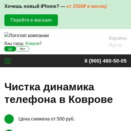
Хочешь новый iPhone? —
от 2500₽ в месяц!
Перейти в магазин
Корзина
Ваш город:
Ковров
?
Пусто
Да
Нет
8 (900) 480-50-05
Чистка динамика
телефона в Коврове
Цена снижена от 500 руб.