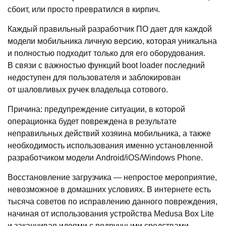
сбоит, или просто превратился в кирпич.
Каждый правильный разработчик ПО дает для каждой
модели мобильника личную версию, которая уникальна
и полностью подходит только для его оборудования.
В связи с важностью функций boot loader последний
недоступен для пользователя и заблокирован
от шаловливых ручек владельца сотового.
Причина: предупреждение ситуации, в которой
операционка будет повреждена в результате
неправильных действий хозяина мобильника, а также
необходимость использования именно установленной
разработчиком модели Android/iOS/Windows Phone.
Восстановление загрузчика — непростое мероприятие,
невозможное в домашних условиях. В интернете есть
тысяча советов по исправлению данного повреждения,
начиная от использования устройства Medusa Box Lite
и заканчивая идеями с подручными средствами,