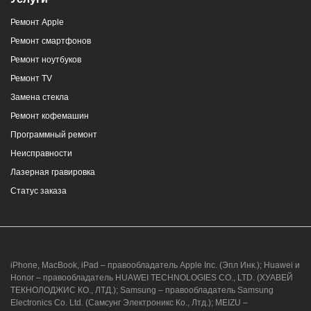
Ремонт Apple
Ремонт смартфонов
Ремонт ноутбуков
Ремонт TV
Замена стекла
Ремонт кофемашин
Программный ремонт
Неисправности
Лазерная гравировка
Статус заказа
iPhone, MacBook, iPad – правообладатель Apple Inc. (Эпл Инк.); Huawei и
Honor – правообладатель HUAWEI TECHNOLOGIES CO., LTD. (ХУАВЕЙ
ТЕКНОЛОДЖИС КО., ЛТД.); Samsung – правообладатель Samsung
Electronics Co. Ltd. (Самсунг Электроникс Ко., Лтд.); MEIZU –