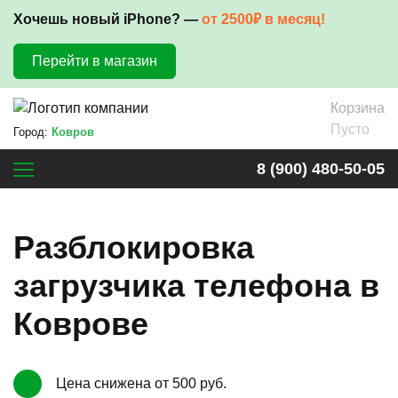
Хочешь новый iPhone? —
от 2500₽ в месяц!
Перейти в магазин
Корзина
Пусто
Город:
Ковров
8 (900) 480-50-05
Разблокировка
загрузчика телефона в
Коврове
Цена снижена от 500 руб.