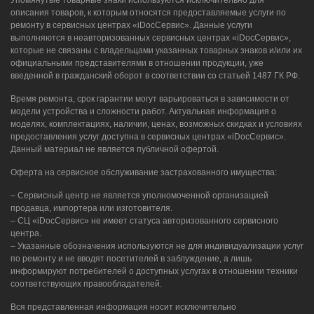
описания товаров, к которым относятся предоставляемые услуги по
ремонту в сервисных центрах «iDocСервис». Данные услуги
выполняются в неавторизованных сервисных центрах «iDocСервис»,
которые не связаны с владельцами указанных товарных знаков и/или их
официальными представителями в отношении продукции, уже
введенной в гражданский оборот в соответствии со статьей 1487 ГК РФ.
Время ремонта, срок гарантии могут варьироваться в зависимости от
модели устройства и сложности работ. Актуальная информация о
моделях, комплектациях, наличии, ценах, возможных скидках и условиях
предоставления услуг доступна в сервисных центрах «iDocСервис».
Данный материал не является публичной офертой.
Оферта на сервисное обслуживание застрахованного имущества:
– Сервисный центр не является уполномоченной организацией
продавца, импортера или изготовителя.
– СЦ «iDocСервис» не имеет статуса авторизованного сервисного
центра.
– Указанные обозначения используются не для индивидуализации услуг
по ремонту и не вводят посетителей в заблуждение, а лишь
информируют потребителей о доступных услугах в отношении техники
соответствующих правообладателей.
Вся представленная информация носит исключительно