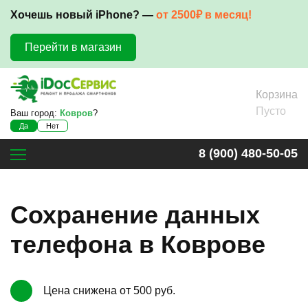
Хочешь новый iPhone? —
от 2500₽ в месяц!
Перейти в магазин
Корзина
Пусто
Ваш город:
Ковров
?
Да
Нет
8 (900) 480-50-05
Сохранение данных
телефона в Коврове
Цена снижена от 500 руб.