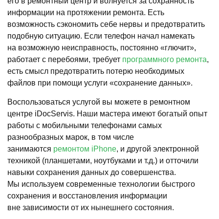
его в ремонтный центр и волнуется за сохранность
информации на протяжении ремонта. Есть
возможность сэкономить себе нервы и предотвратить
подобную ситуацию. Если телефон начал намекать
на возможную неисправность, постоянно «глючит»,
работает с перебоями, требует
программного ремонта
,
есть смысл предотвратить потерю необходимых
файлов при помощи услуги «сохранение данных».
Воспользоваться услугой вы можете в ремонтном
центре iDocServis. Наши мастера имеют богатый опыт
работы с мобильными телефонами самых
разнообразных марок, в том числе
занимаются
ремонтом iPhone
, и другой электронной
техникой (планшетами, ноутбуками и т.д.) и отточили
навыки сохранения данных до совершенства.
Мы используем современные технологии быстрого
сохранения и восстановления информации
вне зависимости от их нынешнего состояния.