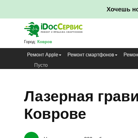
Хочешь н
Город:
Ковров
Ремонт Apple
Ремонт смартфонов
Ремон
Пусто
Лазерная грав
Коврове