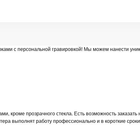
рками с персональной гравировкой! Мы можем нанести уни
, кроме прозрачного стекла. Есть возможность заказать н
стера выполнят работу профессионально и в короткие сроки