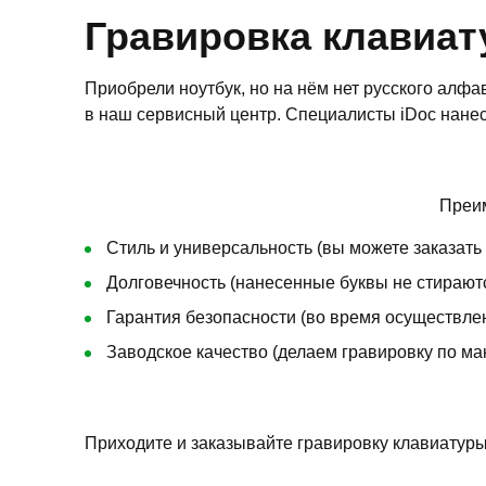
Гравировка клавиа
Приобрели ноутбук, но на нём нет русского алфа
в наш сервисный центр. Специалисты iDoc нанес
Преим
Стиль и универсальность (вы можете заказать
Долговечность (нанесенные буквы не стираютс
Гарантия безопасности (во время осуществлен
Заводское качество (делаем гравировку по ма
Приходите и заказывайте гравировку клавиатуры