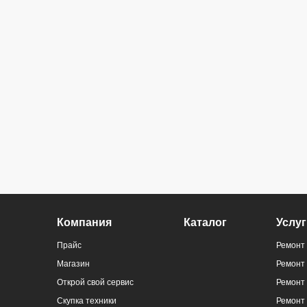
Компания
Каталог
Услуг
Прайс
Ремонт 
Магазин
Ремонт
Открой свой сервис
Ремонт 
Скупка техники
Ремонт