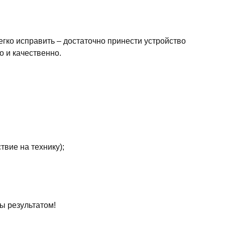
егко исправить – достаточно принести устройство
о и качественно.
вие на технику);
ы результатом!