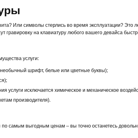
туры
вита? Или символы стерлись во время эксплуатации? Это л
ут гравировку на клавиатуру любого вашего девайса быстр
ущества услуги:
 необычный шрифт, белые или цветные буквы);
я);
ия услуги исключается химическое и механическое воздейст
кетам производителя).
 по самым выгодным ценам – вы точно останетесь довольн