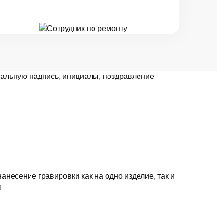
кальную надпись, инициалы, поздравление,
анесение гравировки как на одно изделие, так и
!