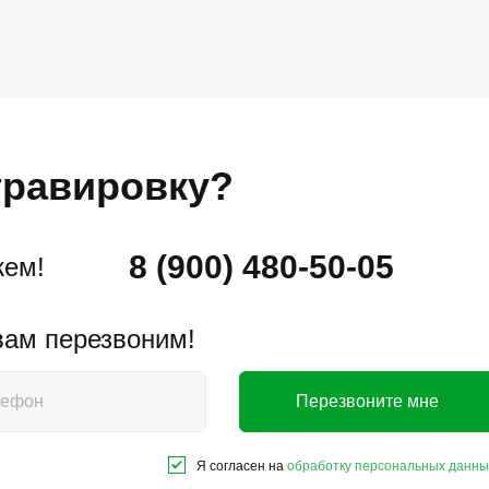
 гравировку?
8 (900) 480-50-05
жем!
 вам перезвоним!
Перезвоните мне
Я согласен на
обработку персональных данны