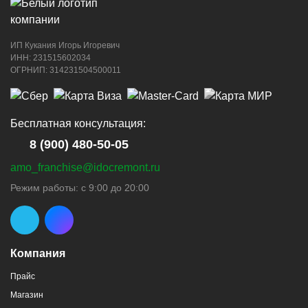
ИП Кукания Игорь Игоревич
ИНН: 231515602034
ОГРНИП: 314231504500011
Бесплатная консультация:
8 (900) 480-50-05
amo_franchise@idocremont.ru
Режим работы: с 9:00 до 20:00
Компания
Прайс
Магазин