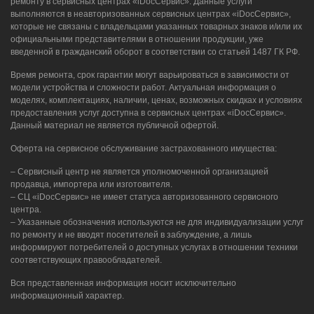
ремонту в сервисных центрах «iDocСервис». Данные услуги
выполняются в неавторизованных сервисных центрах «iDocСервис»,
которые не связаны с владельцами указанных товарных знаков и/или их
официальными представителями в отношении продукции, уже
введенной в гражданский оборот в соответствии со статьей 1487 ГК РФ.
Время ремонта, срок гарантии могут варьироваться в зависимости от
модели устройства и сложности работ. Актуальная информация о
моделях, комплектациях, наличии, ценах, возможных скидках и условиях
предоставления услуг доступна в сервисных центрах «iDocСервис».
Данный материал не является публичной офертой.
Оферта на сервисное обслуживание застрахованного имущества:
– Сервисный центр не является уполномоченной организацией
продавца, импортера или изготовителя.
– СЦ «iDocСервис» не имеет статуса авторизованного сервисного
центра.
– Указанные обозначения используются не для индивидуализации услуг
по ремонту и не вводят посетителей в заблуждение, а лишь
информируют потребителей о доступных услугах в отношении техники
соответствующих правообладателей.
Вся представленная информация носит исключительно
информационный характер.