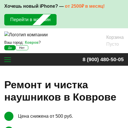
Хочешь новый iPhone? —
от 2500₽ в месяц!
Перейти в магазин
Корзина
Ваш город:
Ковров
?
Пусто
Да
Нет
8 (900) 480-50-05
Ремонт и чистка
наушников в Коврове
Цена снижена от 500 руб.