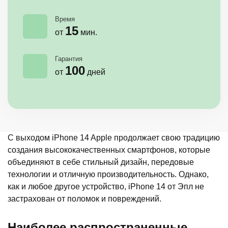
Время
15
от
мин.
Гарантия
100
от
дней
С выходом iPhone 14 Apple продолжает свою традицию
создания высококачественных смартфонов, которые
объединяют в себе стильный дизайн, передовые
технологии и отличную производительность. Однако,
как и любое другое устройство, iPhone 14 от Эпл не
застрахован от поломок и повреждений.
Наиболее распространенные