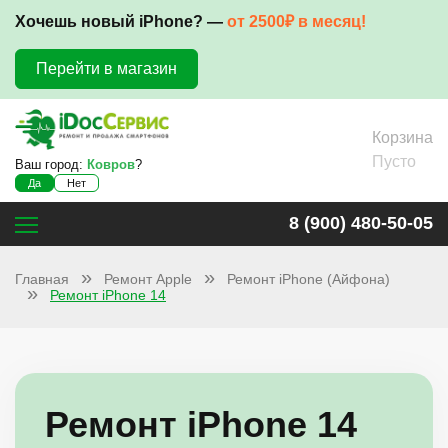
Хочешь новый iPhone? —
от 2500₽ в месяц!
Перейти в магазин
Корзина
Пусто
Ваш город:
Ковров
?
Да
Нет
8 (900) 480-50-05
Главная
Ремонт Apple
Ремонт iPhone (Айфона)
Ремонт iPhone 14
Ремонт iPhone 14