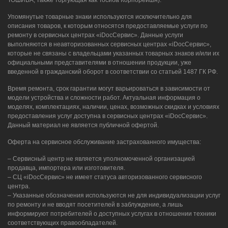
Упомянутые товарные знаки используются исключительно для
описания товаров, к которым относятся предоставляемые услуги по
ремонту в сервисных центрах «iDocСервис». Данные услуги
выполняются в неавторизованных сервисных центрах «iDocСервис»,
которые не связаны с владельцами указанных товарных знаков и/или их
официальными представителями в отношении продукции, уже
введенной в гражданский оборот в соответствии со статьей 1487 ГК РФ.
Время ремонта, срок гарантии могут варьироваться в зависимости от
модели устройства и сложности работ. Актуальная информация о
моделях, комплектациях, наличии, ценах, возможных скидках и условиях
предоставления услуг доступна в сервисных центрах «iDocСервис».
Данный материал не является публичной офертой.
Оферта на сервисное обслуживание застрахованного имущества:
– Сервисный центр не является уполномоченной организацией
продавца, импортера или изготовителя.
– СЦ «iDocСервис» не имеет статуса авторизованного сервисного
центра.
– Указанные обозначения используются не для индивидуализации услуг
по ремонту и не вводят посетителей в заблуждение, а лишь
информируют потребителей о доступных услугах в отношении техники
соответствующих правообладателей.