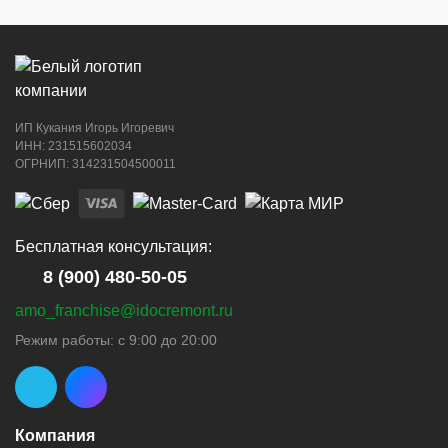
ИП Кукания Игорь Игоревич
ИНН: 231515602034
ОГРНИП: 314231504500011
Бесплатная консультация:
8 (900) 480-50-05
amo_franchise@idocremont.ru
Режим работы: с 9:00 до 20:00
Компания