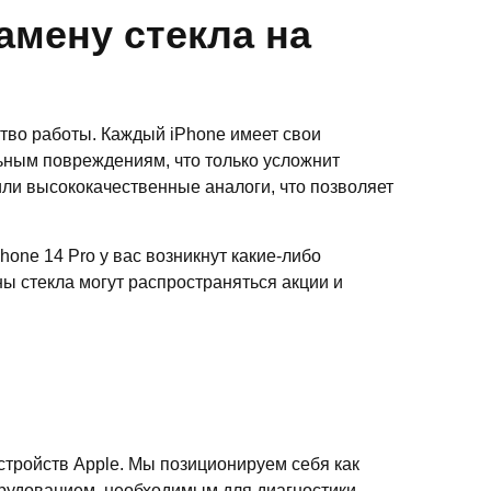
мену стекла на
тво работы. Каждый iPhone имеет свои
ьным повреждениям, что только усложнит
ли высококачественные аналоги, что позволяет
one 14 Pro у вас возникнут какие-либо
ы стекла могут распространяться акции и
тройств Apple. Мы позиционируем себя как
рудованием, необходимым для диагностики