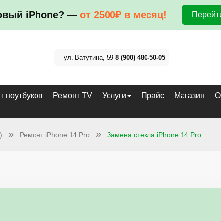
овый iPhone? —
от 2500₽ в месяц!
Перейти
ул. Ватутина, 59
8 (900) 480-50-05
т ноутбуков
Ремонт TV
Услуги
Прайс
Магазин
О
)
Ремонт iPhone 14 Pro
Замена стекла iPhone 14 Pro