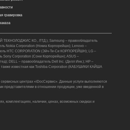
авности
я гравировка
заказа
АВЕЙ ТЕКНОЛОДЖИС КО., ЛТД.); Samsung – правообладатель
ель Nokia Corporation (Нокиа Корпорейшн); Lenovo –
бладатель HTC CORPORATION (Эйч-Ти-Си КОРПОРЕЙШН); LG –
ель Sony Corporation (Сони Корпорейшн); ASUS –
); DELL – правообладатель Dell Inc. (Делл Инк.); HP –
 также известная как Toshiba Corporation (КАБУШИКИ КАЙША
в сервисных центрах «iDocСервис». Данные услуги выполняются
ми представителями в отношении продукции, уже введенной в
ях, комплектациях, наличии, ценах, возможных скидках и