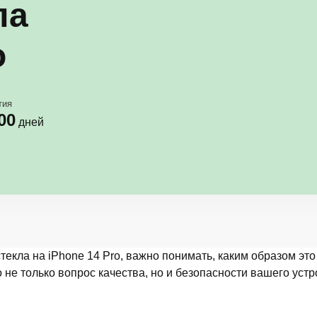
ла
o
тия
00
дней
текла на iPhone 14 Pro, важно понимать, каким образом эт
не только вопрос качества, но и безопасности вашего устр