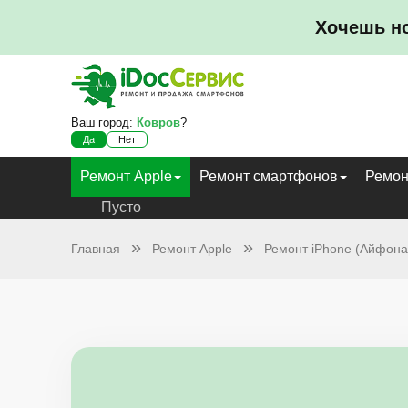
Хочешь н
Ваш город:
Ковров
?
Да
Нет
Ремонт Apple
Ремонт смартфонов
Ремон
Пусто
Главная
Ремонт Apple
Ремонт iPhone (Айфона