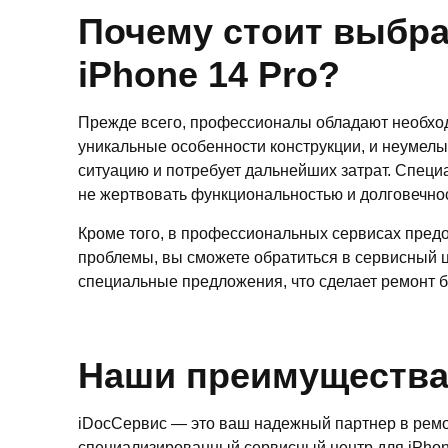
Почему стоит выбра
iPhone 14 Pro?
Прежде всего, профессионалы обладают необход
уникальные особенности конструкции, и неумелы
ситуацию и потребует дальнейших затрат. Спец
не жертвовать функциональностью и долговечнос
Кроме того, в профессиональных сервисах предос
проблемы, вы сможете обратиться в сервисный ц
специальные предложения, что сделает ремонт 
Наши преимуществ
iDocСервис — это ваш надежный партнер в ремо
специализированный сервисный центр для iPhon