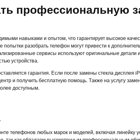
ть профессиональную за
имыми навыками и опытом, что гарантирует высокое качес
е попытки разобрать телефон могут привести к дополнител
иализированные сервисы используют оригинальные детали и
тью устройства.
тавляется гарантия. Если после замены стекла дисплея iPh
ентр и получить бесплатную помощь. Также на услугу замен
более доступным.
а
нте телефонов любых марок и моделей, включая линейку ус
e, так как обладаем высокоточным профессиональным обо