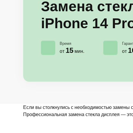
Замена стек
iPhone 14 Pr
Время
Гаран
15
1
от
мин.
от
Если вы столкнулись с необходимостью замены с
Профессиональная замена стекла дисплея — это 