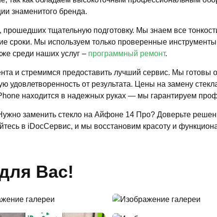
ии знаменитого бренда.
, прошедших тщательную подготовку. Мы знаем все тонкос
ие сроки. Мы используем только проверенные инструменты
кже среди наших услуг –
программный ремонт
.
ента и стремимся предоставить лучший сервис. Мы готовы 
 удовлетворенность от результата. Цены на замену стекл
iPhone находится в надежных руках — мы гарантируем проф
 Нужно заменить стекло на Айфоне 14 Про? Доверьте реше
тесь в iDocСервис, и мы восстановим красоту и функциона
для Вас!