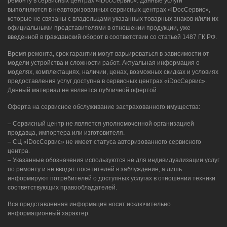
ремонту в сервисных центрах «iDocСервис». Данные услуги
выполняются в неавторизованных сервисных центрах «iDocСервис»,
которые не связаны с владельцами указанных товарных знаков и/или их
официальными представителями в отношении продукции, уже
введенной в гражданский оборот в соответствии со статьей 1487 ГК РФ.
Время ремонта, срок гарантии могут варьироваться в зависимости от
модели устройства и сложности работ. Актуальная информация о
моделях, комплектациях, наличии, ценах, возможных скидках и условиях
предоставления услуг доступна в сервисных центрах «iDocСервис».
Данный материал не является публичной офертой.
Оферта на сервисное обслуживание застрахованного имущества:
– Сервисный центр не является уполномоченной организацией
продавца, импортера или изготовителя.
– СЦ «iDocСервис» не имеет статуса авторизованного сервисного
центра.
– Указанные обозначения используются не для индивидуализации услуг
по ремонту и не вводят посетителей в заблуждение, а лишь
информируют потребителей о доступных услугах в отношении техники
соответствующих правообладателей.
Вся представленная информация носит исключительно
информационный характер.