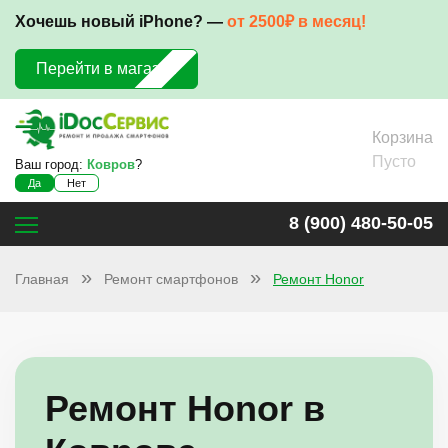
Хочешь новый iPhone? —
от 2500₽ в месяц!
Перейти в магазин
Корзина
Пусто
Ваш город:
Ковров
?
Да
Нет
8 (900) 480-50-05
Главная
Ремонт смартфонов
Ремонт Honor
Ремонт Honor в