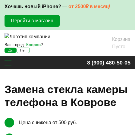
Хочешь новый iPhone? —
от 2500₽ в месяц!
Перейти в магазин
Корзина
Ваш город:
Ковров
?
Пусто
Да
Нет
8 (900) 480-50-05
Замена стекла камеры
телефона в Коврове
Цена снижена от 500 руб.