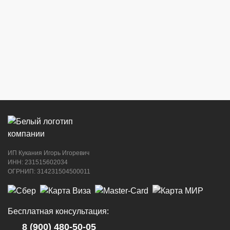
ИП Кукания Игорь Игоревич
ИНН: 231515602034
ОГРНИП: 314231504500011
Бесплатная консультация:
8 (900) 480-50-05