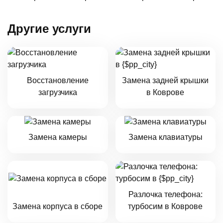
Другие услуги
Восстановление
Замена задней крышки
загрузчика
в Коврове
Замена камеры
Замена клавиатуры
Разлочка телефона:
Замена корпуса в сборе
турбосим в Коврове