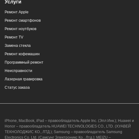
Услуги
Ремонт Apple
Ремонт смартфонов
Ремонт ноутбуков
Ремонт TV
Замена стекла
Ремонт кофемашин
Программный ремонт
Неисправности
Лазерная гравировка
Статус заказа
iPhone, MacBook, iPad – правообладатель Apple Inc. (Эпл Инк.); Huawei и
Honor – правообладатель HUAWEI TECHNOLOGIES CO., LTD. (ХУАВЕЙ
ТЕКНОЛОДЖИС КО., ЛТД.); Samsung – правообладатель Samsung
Electronics Co. Ltd. (Самсунг Электроникс Ко., Лтд.); MEIZU –