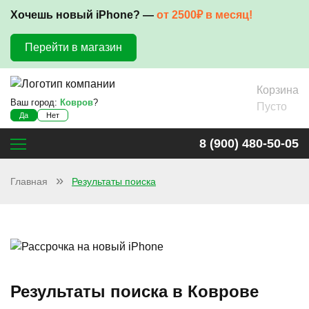
Хочешь новый iPhone? —
от 2500₽ в месяц!
Перейти в магазин
Корзина
Ваш город:
Ковров
?
Пусто
Да
Нет
8 (900) 480-50-05
Главная
Результаты поиска
Результаты поиска в Коврове