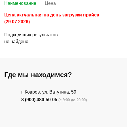
Наименование
Цена
Цена актуальная на день загрузки прайса
(29.07.2026)
Подходящих результатов
не найдено.
Где мы находимся?
г. Ковров, ул. Ватутина, 59
8 (900) 480-50-05
(с 9:00 до 20:00)