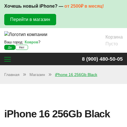
Хочешь новый iPhone? —
от 2500₽ в месяц!
Перейти в магазин
Корзина
Ваш город:
Ковров
?
Пусто
Да
Нет
8 (900) 480-50-05
Главная
Магазин
iPhone 16 256Gb Black
iPhone 16 256Gb Black