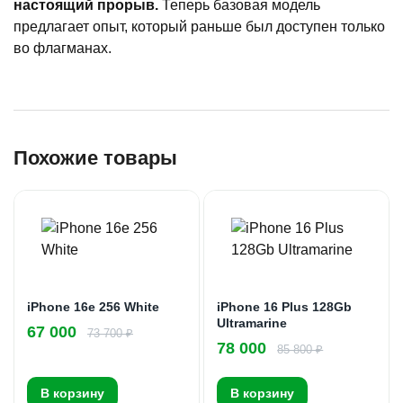
настоящий прорыв.
Теперь базовая модель
предлагает опыт, который раньше был доступен только
во флагманах.
Похожие товары
iPhone 16e 256 White
iPhone 16 Plus 128Gb
Ultramarine
67 000
73 700 ₽
78 000
85 800 ₽
В корзину
В корзину