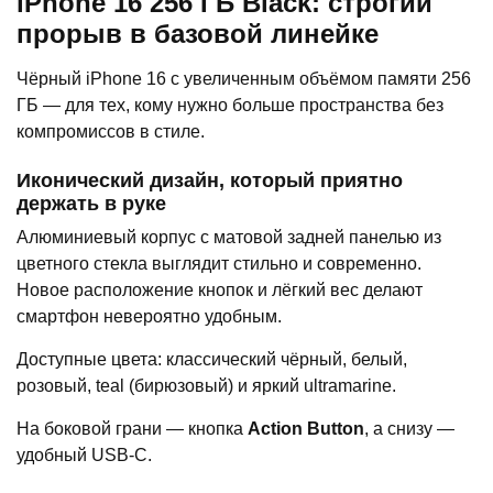
iPhone 16 256 ГБ Black: строгий
прорыв в базовой линейке
Чёрный iPhone 16 с увеличенным объёмом памяти 256
ГБ — для тех, кому нужно больше пространства без
компромиссов в стиле.
Иконический дизайн, который приятно
держать в руке
Алюминиевый корпус с матовой задней панелью из
цветного стекла выглядит стильно и современно.
Новое расположение кнопок и лёгкий вес делают
смартфон невероятно удобным.
Доступные цвета: классический чёрный, белый,
розовый, teal (бирюзовый) и яркий ultramarine.
На боковой грани — кнопка
Action Button
, а снизу —
удобный USB-C.