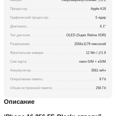
Процессор:
Apple A18
Графический процессор:
5 ядер
Диагональ:
6.1"
Тип дисплея:
OLED (Super Retina XDR)
Разрешение:
2556x1179 пикселей
Фронтальная камера:
12 Мп / ƒ/1.9
Сим карта:
nano-SIM + eSIM
Аккумулятор:
3561 мАч
Оперативная память:
8 Гб
Объем встроенной памяти:
256 Гб
Описание