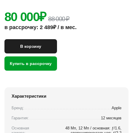
80 000
₽
88 000 ₽
в рассрочку: 2 489₽ / в мес.
В корзину
Купить в рассрочку
Характеристики
Бренд:
Apple
Гарантия:
12 месяцев
Основная
48 Мп, 12 Мп / основная: ƒ/1.6,
камера:
сверхширокоугольная: ƒ/2.2