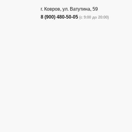
г. Ковров, ул. Ватутина, 59
8 (900) 480-50-05
(с 9:00 до 20:00)