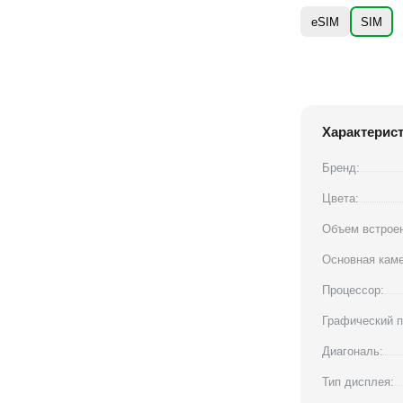
eSIM
SIM
Характерис
Бренд:
Цвета:
Объем встроен
Основная каме
Процессор:
Графический п
Диагональ:
Тип дисплея: