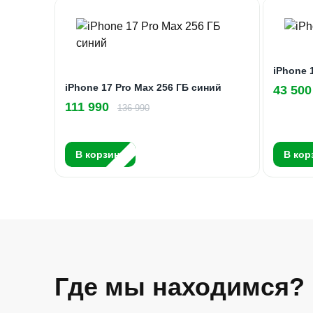
iPhone 
iPhone 17 Pro Max 256 ГБ синий
43 500
111 990
136 990
В корзину
В кор
Где мы находимся?