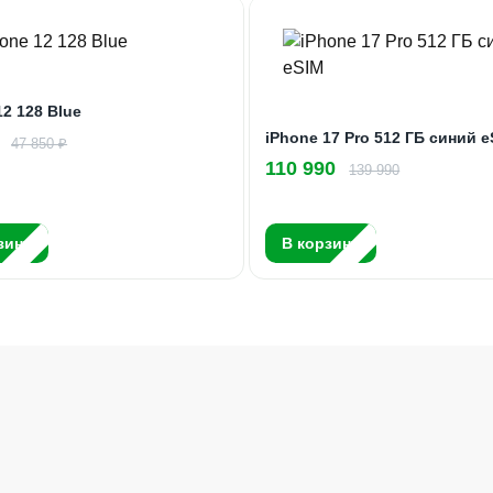
12 128 Blue
iPhone 17 Pro 512 ГБ синий 
47 850 ₽
110 990
139 990
зину
В корзину