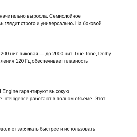
значительно выросла. Семислойное
ыглядит строго и универсально. На боковой
0 нит, пиковая — до 2000 нит. True Tone, Dolby
вления 120 Гц обеспечивает плавность
l Engine гарантируют высокую
 Intelligence работают в полном объёме. Этот
оляет заряжать быстрее и использовать