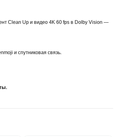
т Clean Up и видео 4K 60 fps в Dolby Vision —
Genmoji и спутниковая связь.
ты.