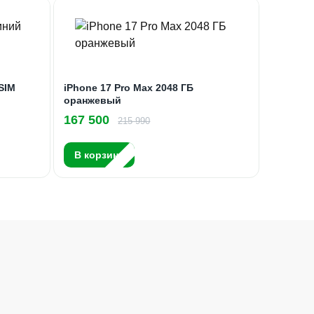
eSIM
iPhone 17 Pro Max 2048 ГБ
оранжевый
167 500
215 990
В корзину