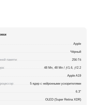
тики
Apple
Чёрный
ной памяти:
256 Гб
ра:
48 Мп, 48 Мп / ƒ/1.6, ƒ/2.2
Apple A19
роцессор:
5 ядер с нейронными ускорителями
6.3"
OLED (Super Retina XDR)