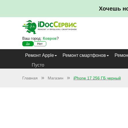
Хочешь н
Ваш город:
Ковров
?
Да
Нет
Ремонт Apple
Ремонт смартфонов
Ремон
Пусто
Главная
Магазин
iPhone 17 256 ГБ черный