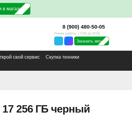
 в магазин
8 (900) 480-50-05
Режим работы: с 9:00 до 20:00
Заказать звонок
ткрой свой сервис
Скупка техники
 17 256 ГБ черный