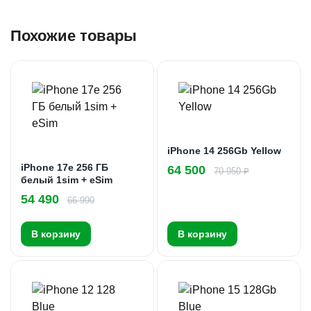
Похожие товары
iPhone 14 256Gb Yellow
iPhone 17e 256 ГБ
64 500
70 950 ₽
белый 1sim + eSim
54 490
66 990
В корзину
В корзину