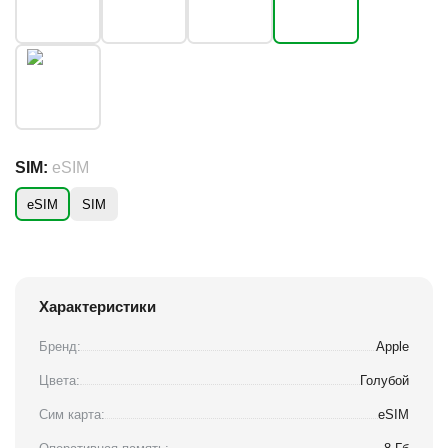
SIM:
eSIM
eSIM
SIM
Характеристики
Бренд:
Apple
Цвета:
Голубой
Сим карта:
eSIM