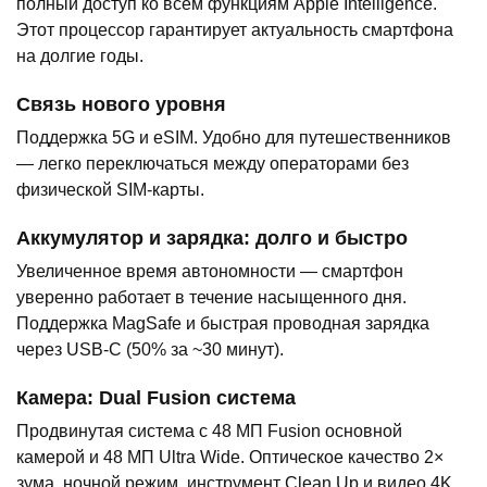
полный доступ ко всем функциям Apple Intelligence.
Этот процессор гарантирует актуальность смартфона
на долгие годы.
Связь нового уровня
Поддержка 5G и eSIM. Удобно для путешественников
— легко переключаться между операторами без
физической SIM-карты.
Аккумулятор и зарядка: долго и быстро
Увеличенное время автономности — смартфон
уверенно работает в течение насыщенного дня.
Поддержка MagSafe и быстрая проводная зарядка
через USB-C (50% за ~30 минут).
Камера: Dual Fusion система
Продвинутая система с 48 МП Fusion основной
камерой и 48 МП Ultra Wide. Оптическое качество 2×
зума, ночной режим, инструмент Clean Up и видео 4K