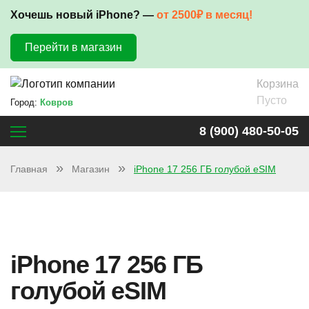
Хочешь новый iPhone? —
от 2500₽ в месяц!
Перейти в магазин
Корзина
Пусто
Город:
Ковров
8 (900) 480-50-05
Главная
Магазин
iPhone 17 256 ГБ голубой eSIM
iPhone 17 256 ГБ
голубой eSIM