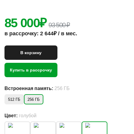
85 000
₽
93 500 ₽
в рассрочку: 2 644₽ / в мес.
В корзину
Купить в рассрочку
Встроенная память:
256 ГБ
512 ГБ
256 ГБ
Цвет:
голубой