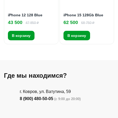
iPhone 12 128 Blue
iPhone 15 128Gb Blue
43 500
62 500
47 850 ₽
68 750 ₽
В корзину
В корзину
Где мы находимся?
г. Ковров, ул. Ватутина, 59
8 (900) 480-50-05
(с 9:00 до 20:00)