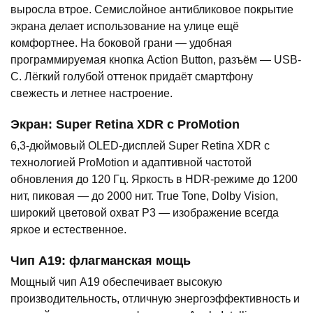
выросла втрое. Семислойное антибликовое покрытие
экрана делает использование на улице ещё
комфортнее. На боковой грани — удобная
программируемая кнопка Action Button, разъём — USB-
C. Лёгкий голубой оттенок придаёт смартфону
свежесть и летнее настроение.
Экран: Super Retina XDR с ProMotion
6,3-дюймовый OLED-дисплей Super Retina XDR с
технологией ProMotion и адаптивной частотой
обновления до 120 Гц. Яркость в HDR-режиме до 1200
нит, пиковая — до 2000 нит. True Tone, Dolby Vision,
широкий цветовой охват P3 — изображение всегда
яркое и естественное.
Чип A19: флагманская мощь
Мощный чип A19 обеспечивает высокую
производительность, отличную энергоэффективность и