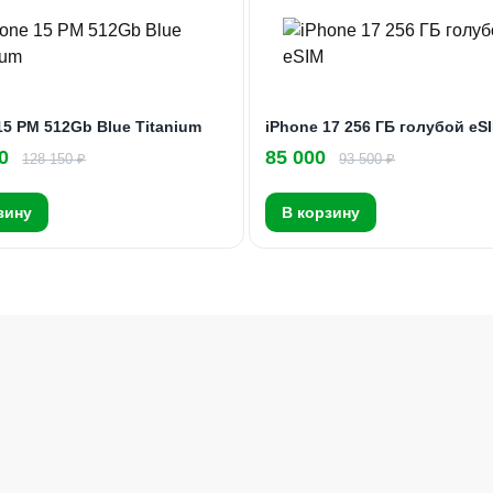
15 PM 512Gb Blue Titanium
iPhone 17 256 ГБ голубой eS
0
85 000
128 150 ₽
93 500 ₽
зину
В корзину