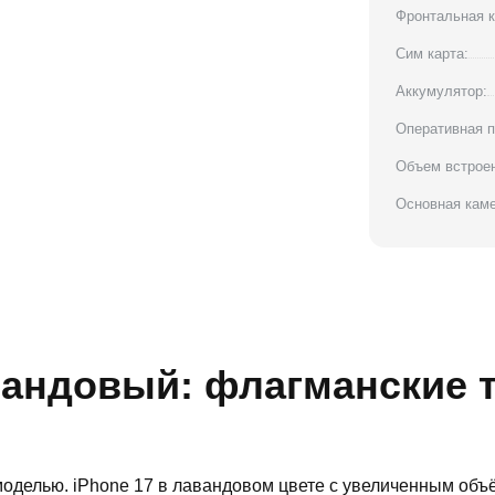
Фронтальная к
Сим карта:
Аккумулятор:
Оперативная п
Объем встроен
Основная каме
авандовый: флагманские 
моделью. iPhone 17 в лавандовом цвете с увеличенным об