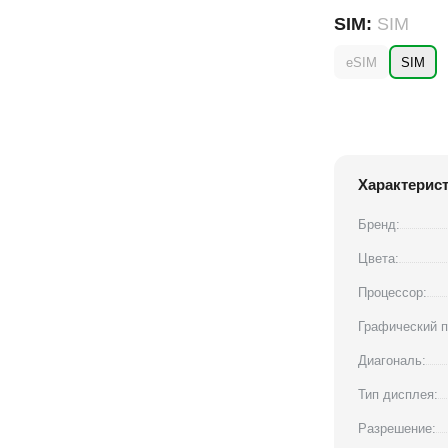
SIM:
SIM
eSIM
SIM
Характерис
Бренд:
Цвета:
Процессор:
Графический п
Диагональ:
Тип дисплея:
Разрешение: