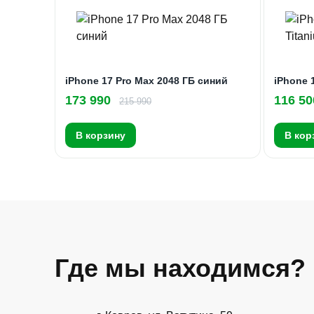
iPhone 17 Pro Max 2048 ГБ синий
iPhone 
173 990
116 50
215 990
В корзину
В кор
Где мы находимся?