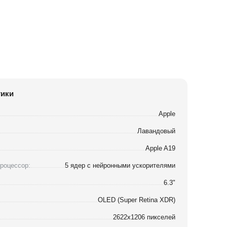
тики
Apple
Лавандовый
Apple A19
роцессор:
5 ядер с нейронными ускорителями
6.3"
OLED (Super Retina XDR)
2622x1206 пикселей