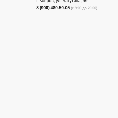
г. Ковров, ул. Ватутина, 59
8 (900) 480-50-05
(с 9:00 до 20:00)