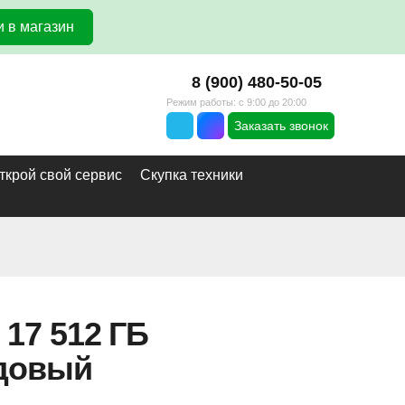
 в магазин
8 (900) 480-50-05
Режим работы: с 9:00 до 20:00
Заказать звонок
ткрой свой сервис
Скупка техники
 17 512 ГБ
довый