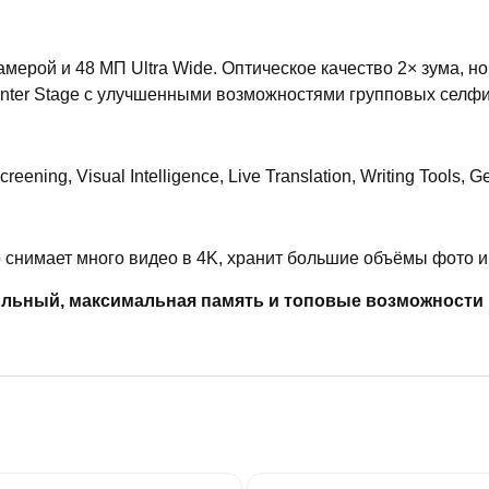
мерой и 48 МП Ultra Wide. Оптическое качество 2× зума, н
Center Stage с улучшенными возможностями групповых селфи
ning, Visual Intelligence, Live Translation, Writing Tools, 
 снимает много видео в 4K, хранит большие объёмы фото 
ильный, максимальная память и топовые возможности 