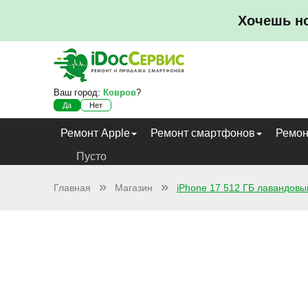
Хочешь н
Ваш город:
Ковров
?
Да
Нет
Ремонт Apple
Ремонт смартфонов
Ремон
Пусто
Главная
Магазин
iPhone 17 512 ГБ лавандовы