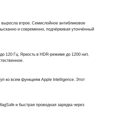
м выросла втрое. Семислойное антибликовое
зысканно и современно, подчёркивая утончённый
о 120 Гц. Яркость в HDR-режиме до 1200 нит,
стественное.
 ко всем функциям Apple Intelligence. Этот
agSafe и быстрая проводная зарядка через