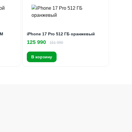
IM
iPhone 17 Pro 512 ГБ оранжевый
125 990
151 990
В корзину