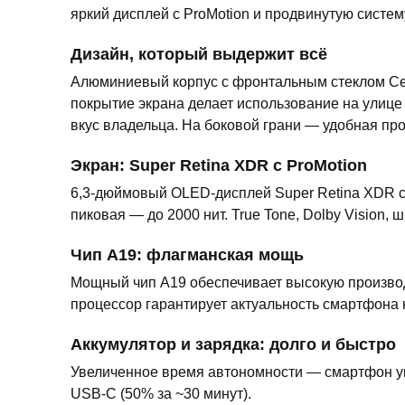
яркий дисплей с ProMotion и продвинутую систем
Дизайн, который выдержит всё
Алюминиевый корпус с фронтальным стеклом Cer
покрытие экрана делает использование на улиц
вкус владельца. На боковой грани — удобная пр
Экран: Super Retina XDR с ProMotion
6,3-дюймовый OLED-дисплей Super Retina XDR с 
пиковая — до 2000 нит. True Tone, Dolby Vision,
Чип A19: флагманская мощь
Мощный чип A19 обеспечивает высокую производи
процессор гарантирует актуальность смартфона 
Аккумулятор и зарядка: долго и быстро
Увеличенное время автономности — смартфон ув
USB-C (50% за ~30 минут).