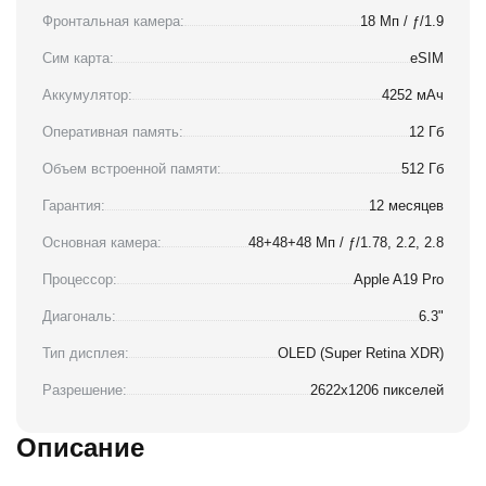
Фронтальная камера:
18 Мп / ƒ/1.9
Сим карта:
eSIM
Аккумулятор:
4252 мАч
Оперативная память:
12 Гб
Объем встроенной памяти:
512 Гб
Гарантия:
12 месяцев
Основная камера:
48+48+48 Мп / ƒ/1.78, 2.2, 2.8
Процессор:
Apple A19 Pro
Диагональ:
6.3"
Тип дисплея:
OLED (Super Retina XDR)
Разрешение:
2622x1206 пикселей
Описание