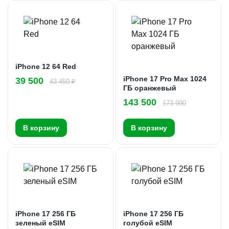
iPhone 12 64 Red
iPhone 17 Pro Max 1024
39 500
43 450 ₽
ГБ оранжевый
143 500
173 990
В корзину
В корзину
iPhone 17 256 ГБ
iPhone 17 256 ГБ
зеленый eSIM
голубой eSIM