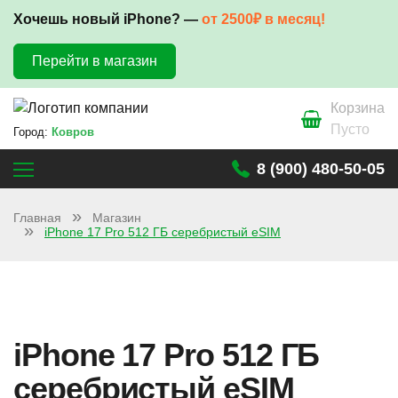
Хочешь новый iPhone? —
от 2500₽ в месяц!
Перейти в магазин
Корзина
Пусто
Город:
Ковров
8 (900) 480-50-05
Главная
Магазин
iPhone 17 Pro 512 ГБ серебристый eSIM
iPhone 17 Pro 512 ГБ
серебристый eSIM