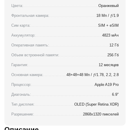
Цвета:
Оранжевый
Фронтальная камера:
18 Мп / ƒ/1.9
Сим карта:
SIM + eSIM
Аккумулятор:
4823 мАч
Оперативная память:
12 Гб
Объем встроенной памяти:
256 Гб
Гарантия:
12 месяцев
Основная камера:
48+48+48 Мп / ƒ/1.78, 2.2, 2.8
Процессор:
Apple A19 Pro
Диагональ:
6.9"
Тип дисплея:
OLED (Super Retina XDR)
Разрешение:
2868x1320 пикселей
Описание