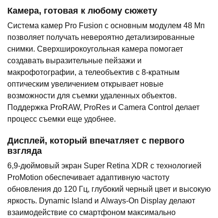
Камера, готовая к любому сюжету
Система камер Pro Fusion с основным модулем 48 Мп
позволяет получать невероятно детализированные
снимки. Сверхширокоугольная камера помогает
создавать выразительные пейзажи и
макрофотографии, а телеобъектив с 8-кратным
оптическим увеличением открывает новые
возможности для съемки удаленных объектов.
Поддержка ProRAW, ProRes и Camera Control делает
процесс съемки еще удобнее.
Дисплей, который впечатляет с первого
взгляда
6,9-дюймовый экран Super Retina XDR с технологией
ProMotion обеспечивает адаптивную частоту
обновления до 120 Гц, глубокий черный цвет и высокую
яркость. Dynamic Island и Always-On Display делают
взаимодействие со смартфоном максимально