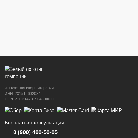
ИП Кукания Игорь Игоревич
ИНН: 231515602034
ОГРНИП: 314231504500011
Бесплатная консультация:
8 (900) 480-50-05