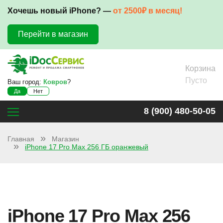
Хочешь новый iPhone? —
от 2500₽ в месяц!
Перейти в магазин
Корзина
Пусто
Ваш город:
Ковров
?
Да
Нет
8 (900) 480-50-05
Главная
Магазин
iPhone 17 Pro Max 256 ГБ оранжевый
iPhone 17 Pro Max 256