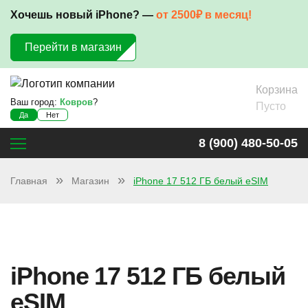
Хочешь новый iPhone? —
от 2500₽ в месяц!
Перейти в магазин
Корзина
Ваш город:
Ковров
?
Пусто
Да
Нет
8 (900) 480-50-05
Главная
Магазин
iPhone 17 512 ГБ белый eSIM
iPhone 17 512 ГБ белый
eSIM