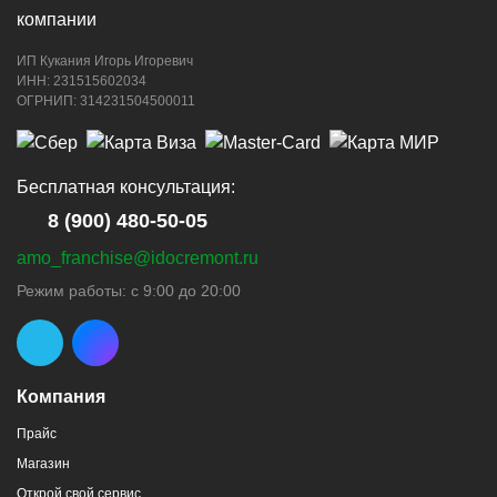
ИП Кукания Игорь Игоревич
ИНН: 231515602034
ОГРНИП: 314231504500011
Бесплатная консультация:
8 (900) 480-50-05
amo_franchise@idocremont.ru
Режим работы: с 9:00 до 20:00
Компания
Прайс
Магазин
Открой свой сервис