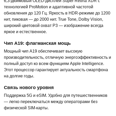
6,3-дюймовый OLED-дисплей Super Retina XDR с
технологией ProMotion и адаптивной частотой
обновления до 120 Гц. Яркость в HDR-режиме до 1200
нит, пиковая — до 2000 нит. True Tone, Dolby Vision,
широкий цветовой охват P3 — изображение всегда
яркое и естественное.
Чип A19: флагманская мощь
Мощный чип A19 обеспечивает высокую
производительность, отличную энергоэффективность и
полный доступ ко всем функциям Apple Intelligence.
Этот процессор гарантирует актуальность смартфона
на долгие годы.
Связь нового уровня
Поддержка 5G и eSIM. Удобно для путешественников
— легко переключаться между операторами без
физической SIM-карты.