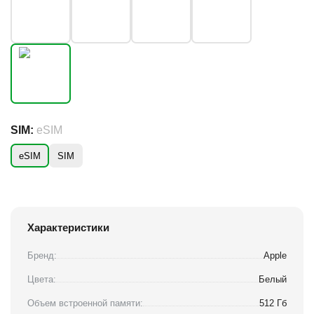
SIM:
eSIM
eSIM
SIM
Характеристики
Бренд:
Apple
Цвета:
Белый
Объем встроенной памяти:
512 Гб