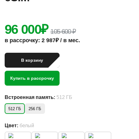
96 000
₽
105 600 ₽
в рассрочку: 2 987₽ / в мес.
В корзину
Купить в рассрочку
Встроенная память:
512 ГБ
512 ГБ
256 ГБ
Цвет:
белый