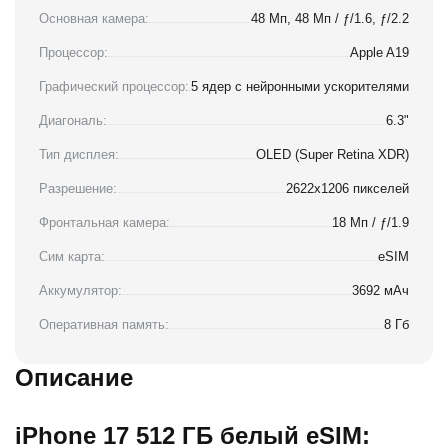
Основная камера:
48 Мп, 48 Мп / ƒ/1.6, ƒ/2.2
Процессор:
Apple A19
Графический процессор:
5 ядер с нейронными ускорителями
Диагональ:
6.3"
Тип дисплея:
OLED (Super Retina XDR)
Разрешение:
2622x1206 пикселей
Фронтальная камера:
18 Мп / ƒ/1.9
Сим карта:
eSIM
Аккумулятор:
3692 мАч
Оперативная память:
8 Гб
Описание
iPhone 17 512 ГБ белый eSIM: