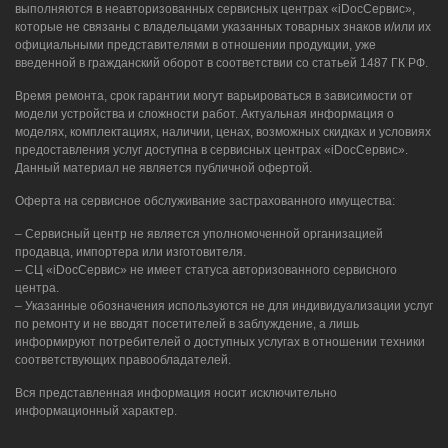
выполняются в неавторизованных сервисных центрах «iDocСервис»,
которые не связаны с владельцами указанных товарных знаков и/или их
официальными представителями в отношении продукции, уже
введенной в гражданский оборот в соответствии со статьей 1487 ГК РФ.
Время ремонта, срок гарантии могут варьироваться в зависимости от
модели устройства и сложности работ. Актуальная информация о
моделях, комплектациях, наличии, ценах, возможных скидках и условиях
предоставления услуг доступна в сервисных центрах «iDocСервис».
Данный материал не является публичной офертой.
Оферта на сервисное обслуживание застрахованного имущества:
– Сервисный центр не является уполномоченной организацией
продавца, импортера или изготовителя.
– СЦ «iDocСервис» не имеет статуса авторизованного сервисного
центра.
– Указанные обозначения используются не для индивидуализации услуг
по ремонту и не вводят посетителей в заблуждение, а лишь
информируют потребителей о доступных услугах в отношении техники
соответствующих правообладателей.
Вся представленная информация носит исключительно
информационный характер.