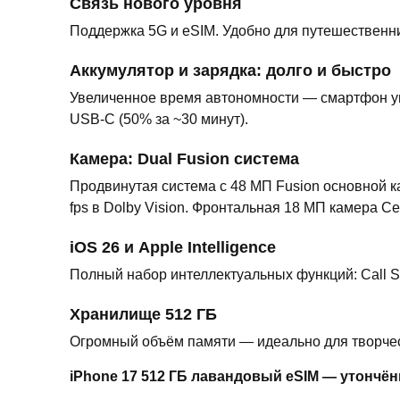
Связь нового уровня
Поддержка 5G и eSIM. Удобно для путешественн
Аккумулятор и зарядка: долго и быстро
Увеличенное время автономности — смартфон ув
USB-C (50% за ~30 минут).
Камера: Dual Fusion система
Продвинутая система с 48 МП Fusion основной ка
fps в Dolby Vision. Фронтальная 18 МП камера 
iOS 26 и Apple Intelligence
Полный набор интеллектуальных функций: Call Scree
Хранилище 512 ГБ
Огромный объём памяти — идеально для творческ
iPhone 17 512 ГБ лавандовый eSIM — утончён