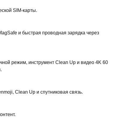
еской SIM-карты.
agSafe и быстрая проводная зарядка через
очной режим, инструмент Clean Up и видео 4K 60
.
Genmoji, Clean Up и спутниковая связь.
онтент.