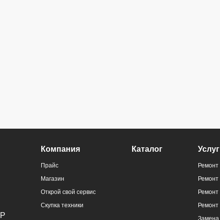
Компания
Каталог
Услуг
Прайс
Ремонт 
Магазин
Ремонт
Открой свой сервис
Ремонт 
Скупка техники
Ремонт
Замена 