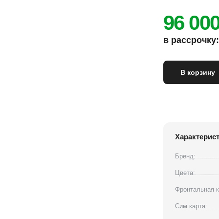
96 00
в рассрочку: 
В корзину
Характерис
Бренд:
Цвета:
Фронтальная к
Сим карта: