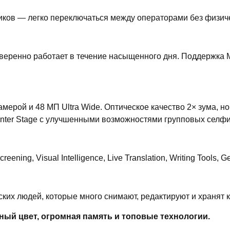
иков — легко переключаться между операторами без физич
еренно работает в течение насыщенного дня. Поддержка M
мерой и 48 МП Ultra Wide. Оптическое качество 2× зума, н
Center Stage с улучшенными возможностями групповых селфи
ning, Visual Intelligence, Live Translation, Writing Tools, 
их людей, которые много снимают, редактируют и хранят к
ный цвет, огромная память и топовые технологии.