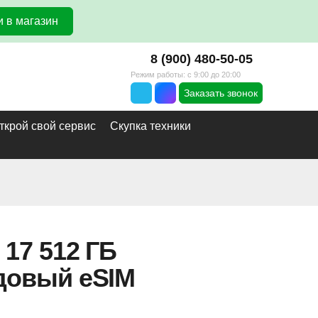
 в магазин
8 (900) 480-50-05
Режим работы: с 9:00 до 20:00
Заказать звонок
ткрой свой сервис
Скупка техники
 17 512 ГБ
довый eSIM