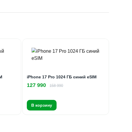
IM
iPhone 17 Pro 1024 ГБ синий eSIM
127 990
158 990
В корзину