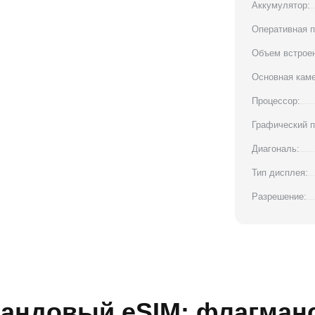
Аккумулятор:
Оперативная п
Объем встроен
Основная каме
Процессор:
Графический п
Диагональ:
Тип дисплея:
Разрешение:
авандовый eSIM: флагман