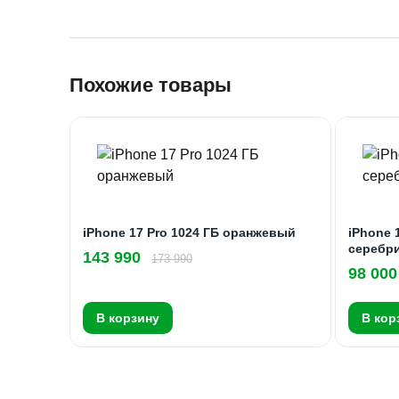
Похожие товары
iPhone 17 Pro 1024 ГБ оранжевый
iPhone 
серебр
143 990
173 990
98 000
В корзину
В кор