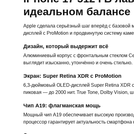
идеальном балансе
Apple сделала серьёзный шаг вперёд с базовой 
дисплей с ProMotion и продвинутую систему каме
Дизайн, который выдержит всё
Алюминиевый корпус с фронтальным стеклом Cer
выглядит изысканно, утончённо и очень стильно
Экран: Super Retina XDR с ProMotion
6,3-дюймовый OLED-дисплей Super Retina XDR с 
пиковая — до 2000 нит. True Tone, Dolby Vision,
Чип A19: флагманская мощь
Мощный чип A19 обеспечивает высокую производи
процессор гарантирует актуальность смартфона 