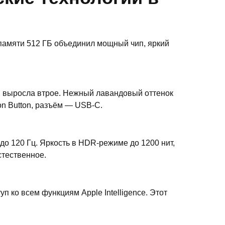
 памяти 512 ГБ объединил мощный чип, яркий
м выросла втрое. Нежный лавандовый оттенок
on Button, разъём — USB-C.
о 120 Гц. Яркость в HDR-режиме до 1200 нит,
стественное.
 ко всем функциям Apple Intelligence. Этот