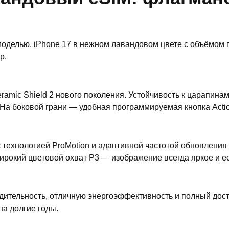
моделью. iPhone 17 в нежном лавандовом цвете с объёмом
р.
amic Shield 2 нового поколения. Устойчивость к царапина
. На боковой грани — удобная программируемая кнопка Acti
технологией ProMotion и адаптивной частотой обновления д
 широкий цветовой охват P3 — изображение всегда яркое и е
тельность, отличную энергоэффективность и полный доступ
на долгие годы.