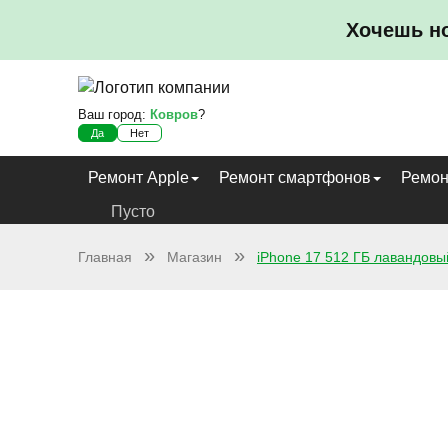
Хочешь н
Ваш город:
Ковров
?
Да
Нет
Ремонт Apple
Ремонт смартфонов
Ремон
Пусто
Главная
Магазин
iPhone 17 512 ГБ лавандовы