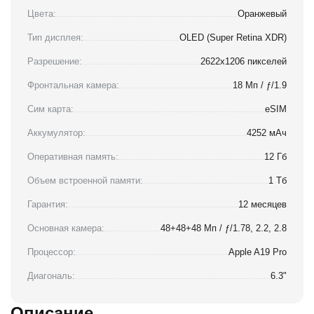
Цвета:
Оранжевый
Тип дисплея:
OLED (Super Retina XDR)
Разрешение:
2622x1206 пикселей
Фронтальная камера:
18 Мп / ƒ/1.9
Сим карта:
eSIM
Аккумулятор:
4252 мАч
Оперативная память:
12 Гб
Объем встроенной памяти:
1 Тб
Гарантия:
12 месяцев
Основная камера:
48+48+48 Мп / ƒ/1.78, 2.2, 2.8
Процессор:
Apple A19 Pro
Диагональ:
6.3"
Описание