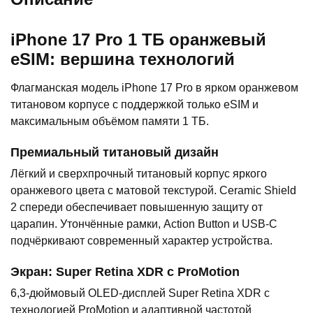
iPhone 17 Pro 1 ТБ оранжевый
eSIM: вершина технологий
Флагманская модель iPhone 17 Pro в ярком оранжевом
титановом корпусе с поддержкой только eSIM и
максимальным объёмом памяти 1 ТБ.
Премиальный титановый дизайн
Лёгкий и сверхпрочный титановый корпус яркого
оранжевого цвета с матовой текстурой. Ceramic Shield
2 спереди обеспечивает повышенную защиту от
царапин. Утончённые рамки, Action Button и USB-C
подчёркивают современный характер устройства.
Экран: Super Retina XDR с ProMotion
6,3-дюймовый OLED-дисплей Super Retina XDR с
технологией ProMotion и адаптивной частотой