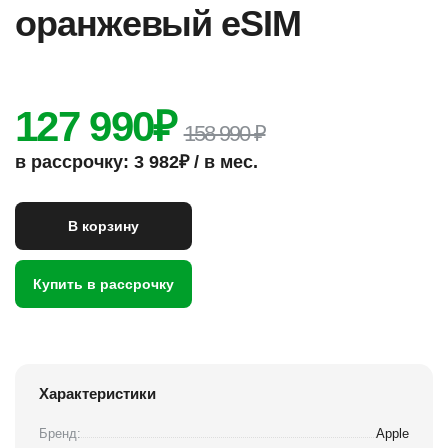
оранжевый eSIM
127 990
₽
158 990 ₽
в рассрочку: 3 982₽ / в мес.
В корзину
Купить в рассрочку
Характеристики
Бренд:
Apple