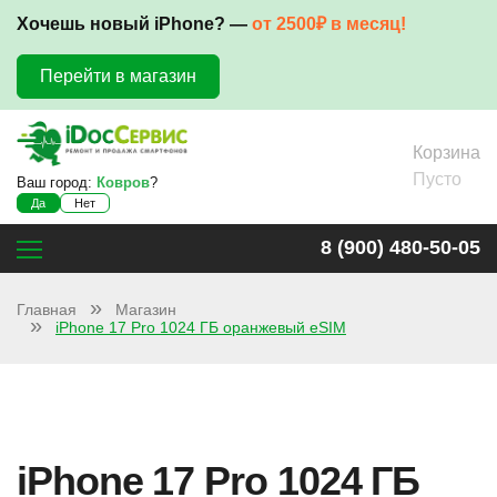
Хочешь новый iPhone? —
от 2500₽ в месяц!
Перейти в магазин
Корзина
Пусто
Ваш город:
Ковров
?
Да
Нет
8 (900) 480-50-05
Главная
Магазин
iPhone 17 Pro 1024 ГБ оранжевый eSIM
iPhone 17 Pro 1024 ГБ