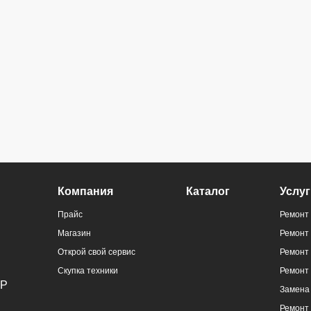
Компания
Каталог
Услуг
Прайс
Ремонт 
Магазин
Ремонт
Открой свой сервис
Ремонт 
Скупка техники
Ремонт
Замена 
Ремонт