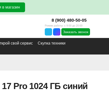
 в магазин
8 (900) 480-50-05
Режим работы: с 9:00 до 20:00
Заказать звонок
ткрой свой сервис
Скупка техники
 17 Pro 1024 ГБ синий