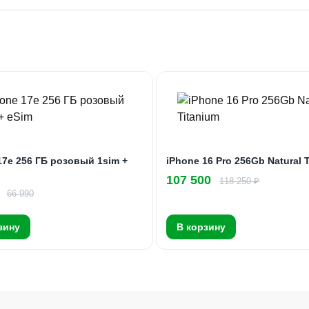
17e 256 ГБ розовый 1sim +
iPhone 16 Pro 256Gb Natural 
107 500
118 250 ₽
66 990
зину
В корзину