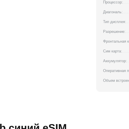
Процессор:
Диагональ:
Тип дисплея:
Разрешение:
Фронтальная к
Сим карта:
Аккумулятор:
Оперативная п
Объем встроен
Gb синий eSIM