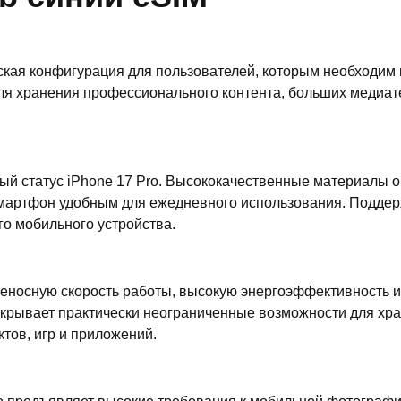
нская конфигурация для пользователей, которым необходим
ля хранения профессионального контента, больших медиате
ый статус iPhone 17 Pro. Высококачественные материалы о
смартфон удобным для ежедневного использования. Поддерж
о мобильного устройства.
еносную скорость работы, высокую энергоэффективность и
ткрывает практически неограниченные возможности для хр
ов, игр и приложений.