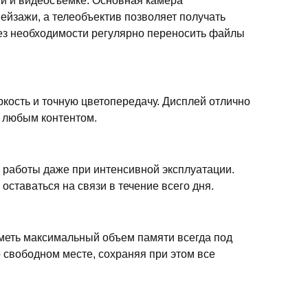
ии и видеосъемке. Основная камера
йзажи, а телеобъектив позволяет получать
без необходимости регулярно переносить файлы
кость и точную цветопередачу. Дисплей отлично
 любым контентом.
работы даже при интенсивной эксплуатации.
ставаться на связи в течение всего дня.
иметь максимальный объем памяти всегда под
 свободном месте, сохраняя при этом все