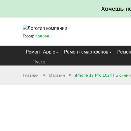
Хочешь н
Город:
Ковров
Ремонт Apple
Ремонт смартфонов
Ремон
Пусто
Главная
Магазин
iPhone 17 Pro 1024 ГБ сини