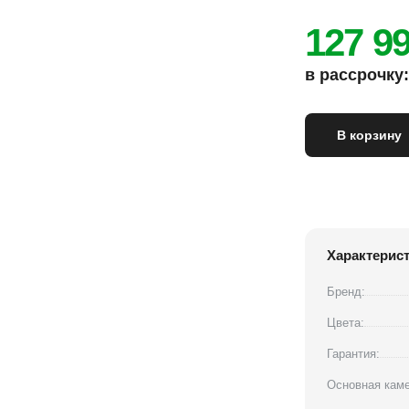
127 9
в рассрочку: 
В корзину
Характерис
Бренд:
Цвета:
Гарантия:
Основная каме