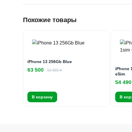
Похожие товары
iPhone 13 256Gb Blue
iPhone 
63 500
69 850 ₽
eSim
54 490
В корзину
В кор