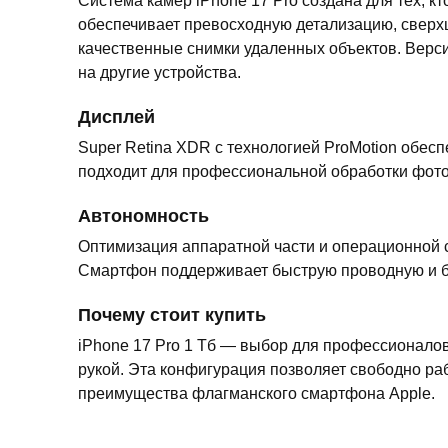
Система камер iPhone 17 Pro создана для тех, 
обеспечивает превосходную детализацию, сверх
качественные снимки удаленных объектов. Верси
на другие устройства.
Дисплей
Super Retina XDR с технологией ProMotion обес
подходит для профессиональной обработки фото
Автономность
Оптимизация аппаратной части и операционной 
Смартфон поддерживает быструю проводную и бес
Почему стоит купить
iPhone 17 Pro 1 Тб — выбор для профессионалов
рукой. Эта конфигурация позволяет свободно ра
преимущества флагманского смартфона Apple.