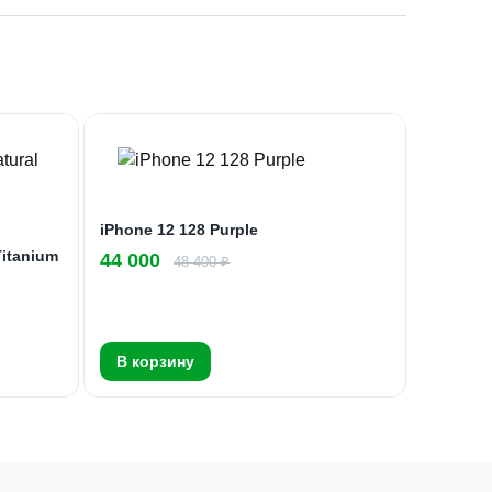
iPhone 12 128 Purple
Titanium
44 000
48 400 ₽
В корзину