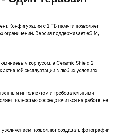
ент. Конфигурация с 1 ТБ памяти позволяет
з ограничений. Версия поддерживает eSIM,
люминиевым корпусом, а Ceramic Shield 2
к активной эксплуатации в любых условиях.
ственным интеллектом и требовательными
оляет полностью сосредоточиться на работе, не
им увеличением позволяют создавать фотографии