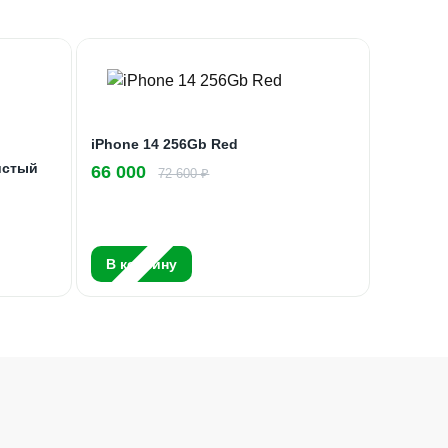
iPhone 14 256Gb Red
истый
66 000
72 600 ₽
В корзину