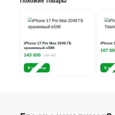
Похожие товары
iPhone 17 Pro Max 2048 ГБ
iPhone 
оранжевый eSIM
107 50
143 000
194 990
В корзину
В кор