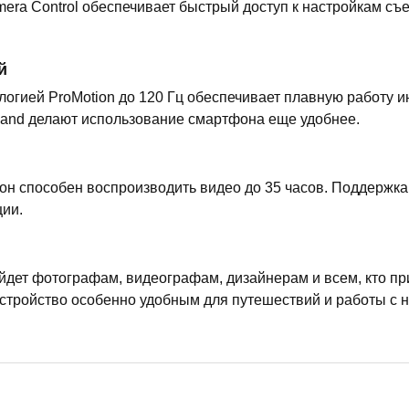
era Control обеспечивает быстрый доступ к настройкам съ
й
логией ProMotion до 120 Гц обеспечивает плавную работу 
sland делают использование смартфона еще удобнее.
н способен воспроизводить видео до 35 часов. Поддержка
ции.
ойдет фотографам, видеографам, дизайнерам и всем, кто п
устройство особенно удобным для путешествий и работы с 