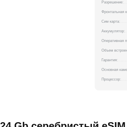
Разрешение:
Фронтальная к
Сим карта:
Аккумулятор:
Оперативная п
Объем встроен
Гарантия:
Основная каме
Процессор:
024 Gb серебристый eSIM