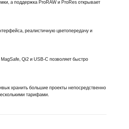
емки, а поддержка ProRAW и ProRes открывает
интерфейса, реалистичную цветопередачу и
 MagSafe, Qi2 и USB-C позволяет быстро
ривык хранить большие проекты непосредственно
несколькими тарифами.