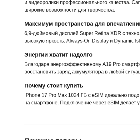
и видеоролики профессионального качества. Cam
широкие возможности для творчества.
Максимум пространства для впечатлени
6,9-дюймовый дисплей Super Retina XDR с техно
высокую яркость. Always-On Display и Dynamic I
Энергии хватит надолго
Благодаря энергоэффективному A19 Pro смартфо
восстановить заряд аккумулятора в любой ситуа
Почему стоит купить
iPhone 17 Pro Max 1024 ГБ с eSIM идеально под
на смартфоне. Подключение через eSIM делает 