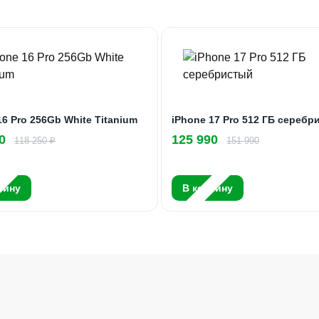
16 Pro 256Gb White Titanium
iPhone 17 Pro 512 ГБ серебр
0
125 990
118 250 ₽
151 990
зину
В корзину