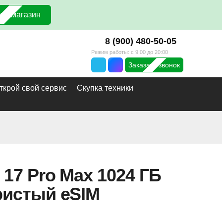
 в магазин
8 (900) 480-50-05
Режим работы: с 9:00 до 20:00
Заказать звонок
ткрой свой сервис
Скупка техники
 17 Pro Max 1024 ГБ
ристый eSIM