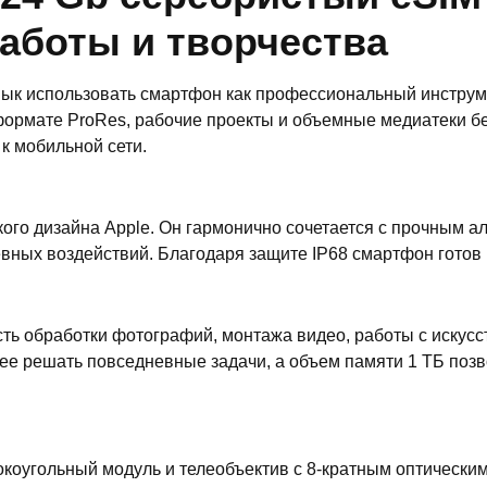
аботы и творчества
ивык использовать смартфон как профессиональный инструм
формате ProRes, рабочие проекты и объемные медиатеки бе
к мобильной сети.
ого дизайна Apple. Он гармонично сочетается с прочным а
вных воздействий. Благодаря защите IP68 смартфон готов 
сть обработки фотографий, монтажа видео, работы с искус
рее решать повседневные задачи, а объем памяти 1 ТБ позв
окоугольный модуль и телеобъектив с 8-кратным оптическ