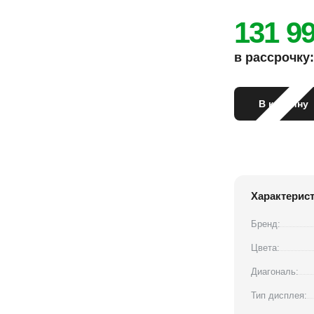
131 9
в рассрочку: 
В корзину
Характерис
Бренд:
Цвета:
Диагональ:
Тип дисплея: