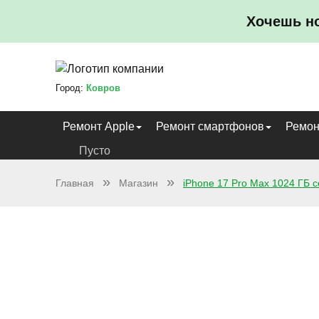
Хочешь н
Город:
Ковров
Ремонт Apple
Ремонт смартфонов
Ремон
Пусто
Главная
Магазин
iPhone 17 Pro Max 1024 ГБ 