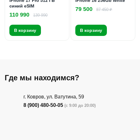
iPhone 17 Pro 512 ГБ
iPhone 16 256Gb White
синий eSIM
79 500
87 450 ₽
110 990
139 990
В корзину
В корзину
Где мы находимся?
г. Ковров, ул. Ватутина, 59
8 (900) 480-50-05
(с 9:00 до 20:00)