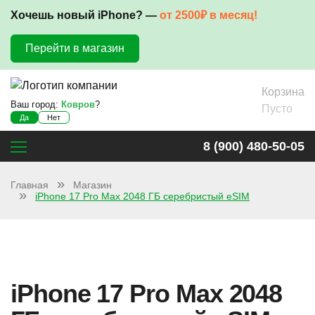
Хочешь новый iPhone? —
от 2500₽ в месяц!
Перейти в магазин
Корзина
Ваш город:
Ковров
?
Пусто
Да
Нет
8 (900) 480-50-05
Главная
Магазин
iPhone 17 Pro Max 2048 ГБ серебристый eSIM
iPhone 17 Pro Max 2048