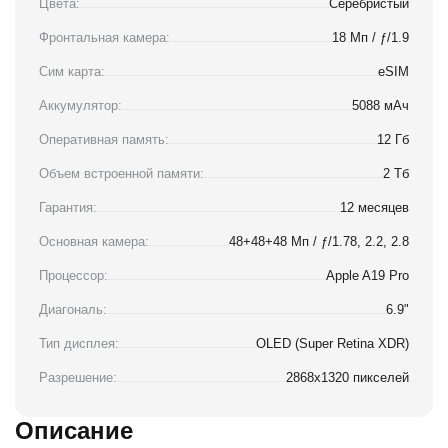
Цвета:
Серебристый
Фронтальная камера:
18 Мп / ƒ/1.9
Сим карта:
eSIM
Аккумулятор:
5088 мАч
Оперативная память:
12 Гб
Объем встроенной памяти:
2 Тб
Гарантия:
12 месяцев
Основная камера:
48+48+48 Мп / ƒ/1.78, 2.2, 2.8
Процессор:
Apple A19 Pro
Диагональ:
6.9"
Тип дисплея:
OLED (Super Retina XDR)
Разрешение:
2868x1320 пикселей
Описание